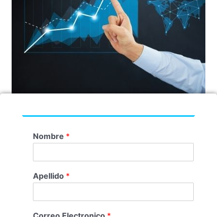
Nombre
*
Apellido
*
Correo Electronico
*