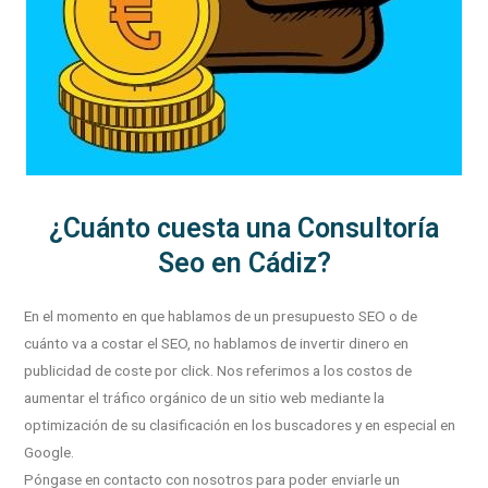
¿Cuánto cuesta una Consultoría
Seo en Cádiz?
En el momento en que hablamos de un presupuesto SEO o de
cuánto va a costar el SEO, no hablamos de invertir dinero en
publicidad de coste por click. Nos referimos a los costos de
aumentar el tráfico orgánico de un sitio web mediante la
optimización de su clasificación en los buscadores y en especial en
Google.
Póngase en contacto con nosotros para poder enviarle un