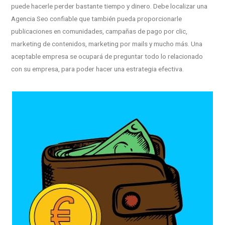
puede hacerle perder bastante tiempo y dinero. Debe localizar una
Agencia Seo confiable que también pueda proporcionarle
publicaciones en comunidades, campañas de pago por clic,
marketing de contenidos, marketing por mails y mucho más. Una
aceptable empresa se ocupará de preguntar todo lo relacionado
con su empresa, para poder hacer una estrategia efectiva.