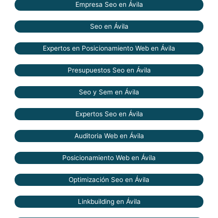
Empresa Seo en Ávila
Seo en Ávila
Expertos en Posicionamiento Web en Ávila
Presupuestos Seo en Ávila
Seo y Sem en Ávila
Expertos Seo en Ávila
Auditoria Web en Ávila
Posicionamiento Web en Ávila
Optimización Seo en Ávila
Linkbuilding en Ávila