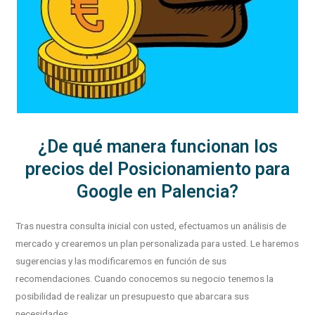
¿De qué manera funcionan los
precios del Posicionamiento para
Google en Palencia?
Tras nuestra consulta inicial con usted, efectuamos un análisis de
mercado y crearemos un plan personalizada para usted. Le haremos
sugerencias y las modificaremos en función de sus
recomendaciones. Cuando conocemos su negocio tenemos la
posibilidad de realizar un presupuesto que abarcara sus
necesidades.